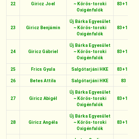
22
Giricz Joel
~ Körös-toroki
83+16
Oxigénfalók
Új Bárka Egyesület
23
Giricz Benjámin
~ Körös-toroki
83+16
Oxigénfalók
Új Bárka Egyesület
24
Giricz Gábriel
~ Körös-toroki
83+16
Oxigénfalók
25
Frics Gyula
Salgótarjáni HKE
83+16
26
Betes Attila
Salgótarjáni HKE
83
Új Bárka Egyesület
27
Giricz Abigél
~ Körös-toroki
83+16
Oxigénfalók
Új Bárka Egyesület
28
Giricz Angéla
~ Körös-toroki
83+16
Oxigénfalók