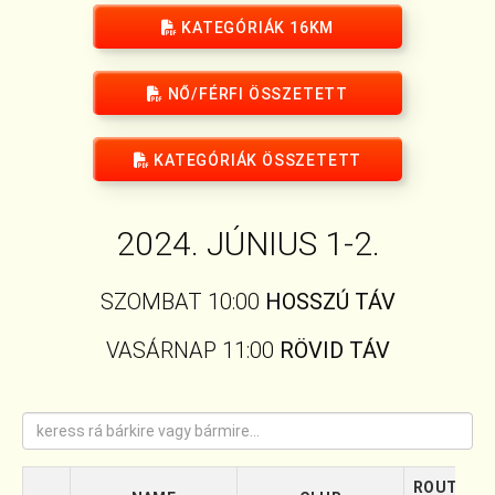
KATEGÓRIÁK 16KM
NŐ/FÉRFI ÖSSZETETT
KATEGÓRIÁK ÖSSZETETT
2024. JÚNIUS 1-2.
SZOMBAT 10:00
HOSSZÚ TÁV
VASÁRNAP 11:00
RÖVID TÁV
ROUTE