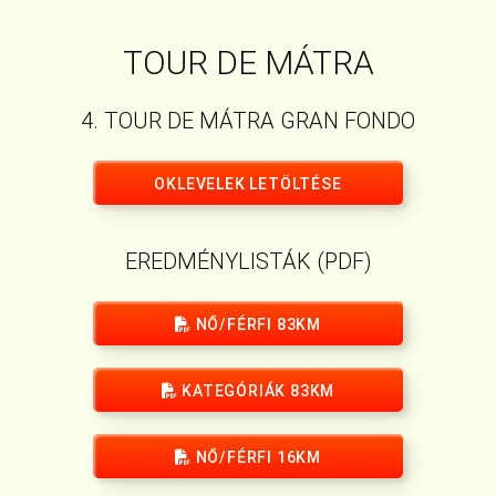
TOUR DE MÁTRA
4. TOUR DE MÁTRA GRAN FONDO
OKLEVELEK LETÖLTÉSE
EREDMÉNYLISTÁK (PDF)
NŐ/FÉRFI 83KM
KATEGÓRIÁK 83KM
NŐ/FÉRFI 16KM